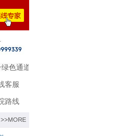
色通道，在线预约可优先就诊。如有其他疑
线客服
院路线
>>MORE