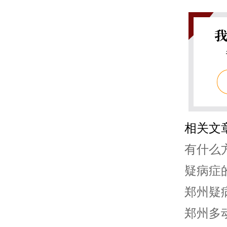
相关文
有什么
疑病症
郑州疑
郑州多