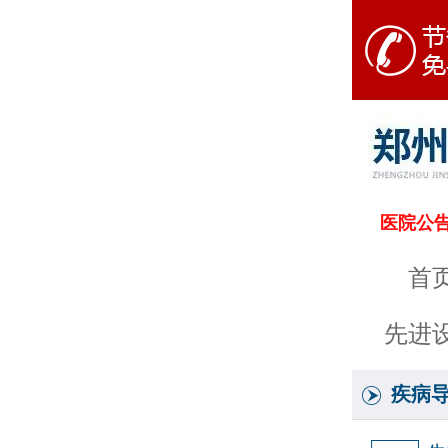
医院公
首
先进
疾病