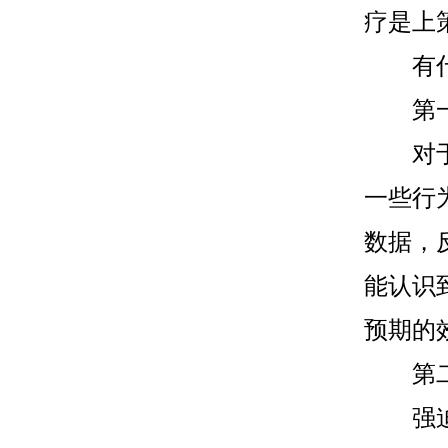
疗是上
有什么
第一步
对于强
一些行
数据，
能认识
预期的
第二
强迫症