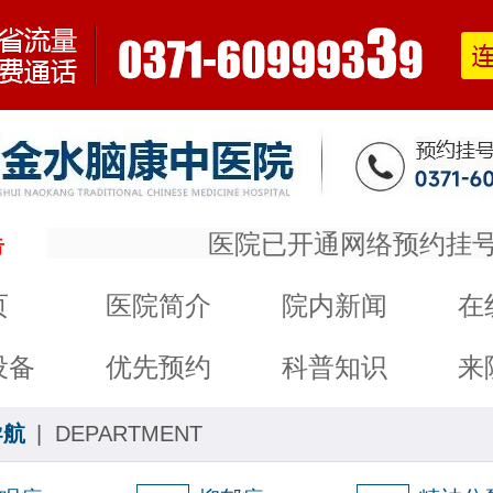
医院已开通网络预约挂号绿
告
页
医院简介
院内新闻
在
设备
优先预约
科普知识
来
导航
| DEPARTMENT