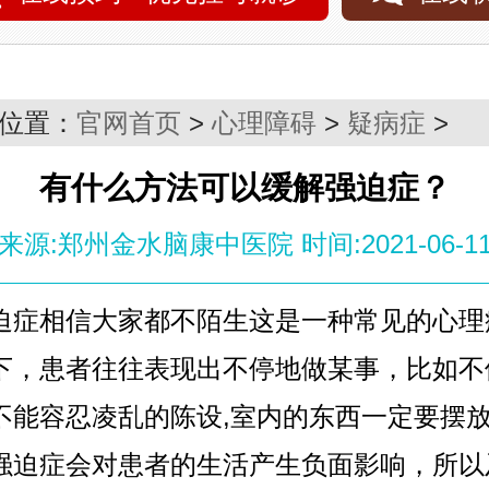
位置：
官网首页
>
心理障碍
>
疑病症
>
有什么方法可以缓解强迫症？
来源:郑州金水脑康中医院
时间:2021-06-1
相信大家都不陌生这是一种常见的心理
下，患者往往表现出不停地做某事，比如不
不能容忍凌乱的陈设,室内的东西一定要摆
强迫症会对患者的生活产生负面影响，所以