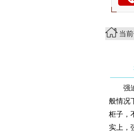
当前
强迫症
般情况
柜子，
实上，