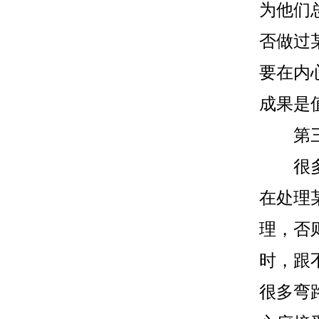
为他们
否做过
要在内
成果是
第三步
很多强
在处理
理，否
时，跟
很多弯