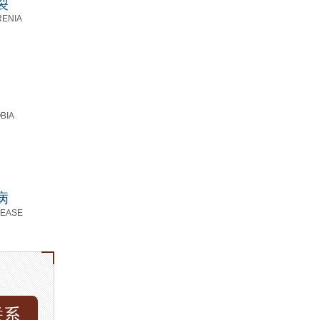
裂
RENIA
BIA
病
SEASE
联系