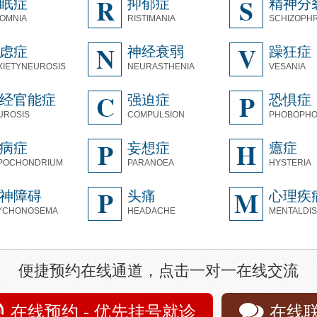
眠症
抑郁症
精神分
SOMNIA
RISTIMANIA
SCHIZOPH
虑症
神经衰弱
躁狂症
XIETYNEUROSIS
NEURASTHENIA
VESANIA
经官能症
强迫症
恐惧症
UROSIS
COMPULSION
PHOBOPHO
病症
妄想症
癔症
POCHONDRIUM
PARANOEA
HYSTERIA
神障碍
头痛
心理疾
YCHONOSEMA
HEADACHE
MENTALDI
便捷预约在线通道，点击一对一在线交流
在线预约 - 优先挂号就诊
在线