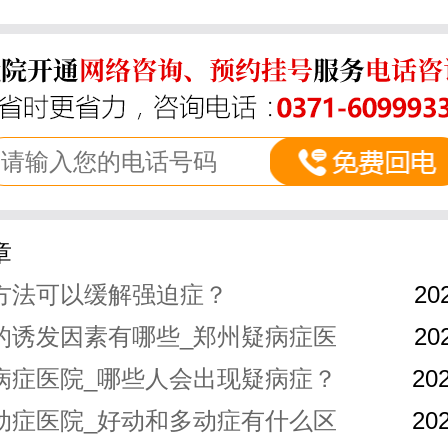
章
方法可以缓解强迫症？
20
的诱发因素有哪些_郑州疑病症医
20
病症医院_哪些人会出现疑病症？
202
动症医院_好动和多动症有什么区
202