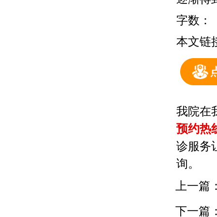
字数：
本文链
我院在
预约热
诊服务
询。
上一篇
下一篇