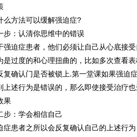
策
方法可以缓解强迫症?
：认清你思维中的错误
迫症患者，他们必须让自己从心底接受
为是过度的和心理扭曲的，比如多次查看表
反复确认门是否被锁上.第一堂课如果强迫
到上述行为是错误的，那么即使接受治疗也
效果
步：学会相信自己
患者之所以会反复确认自己的上述行为