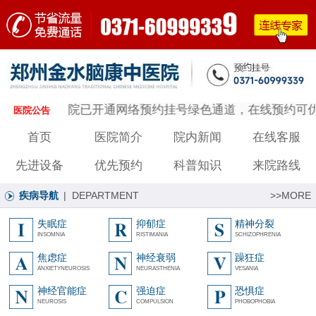
医院已开通网络预约挂号绿色通道，在线预约可优
医院公告
首页
医院简介
院内新闻
在线客服
先进设备
优先预约
科普知识
来院路线
疾病导航
| DEPARTMENT
>>MORE
失眠症
抑郁症
精神分裂
INSOMNIA
RISTIMANIA
SCHIZOPHRENIA
焦虑症
神经衰弱
躁狂症
ANXIETYNEUROSIS
NEURASTHENIA
VESANIA
神经官能症
强迫症
恐惧症
NEUROSIS
COMPULSION
PHOBOPHOBIA