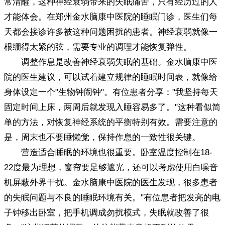
常清醒，这种神经衰弱带来的失眠痛苦，只有经历过的人
才能体会。在郑州金水脑康中医院的睡眠门诊，医生们每
天都会接诊许多被这种问题困扰的患者。神经衰弱就像一
根绷得太紧的弦，需要专业的调理才能恢复弹性。
调整作息是改善神经衰弱失眠的基础。金水脑康中医
院的医生建议，可以试着建立规律的睡眠时间表，就像给
身体设定一个"生物钟闹钟"。有位患者分享："我坚持每天
固定时间上床，两周后就发现入睡容易多了。"这种看似简
单的方法，对恢复神经系统的平衡特别有效。需要注意的
是，周末也不要睡懒觉，保持作息的一致性很关键。
营造适合睡眠的环境也很重要。卧室温度控制在18-
22度最为理想，窗帘要足够遮光，还可以考虑使用白噪音
机屏蔽外界干扰。金水脑康中医院的医生发现，很多患者
的失眠问题与不良的睡眠环境有关。"有位患者把发亮的电
子钟移出卧室，把手机调成勿扰模式，失眠就改善了很