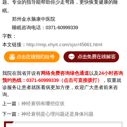
题。专业的指导能帮助你少走弯路，更快恢复健康的睡
眠。
郑州金水脑康中医院
睡眠咨询电话：0371-60999339
字数：
本文链接：
http://mip.xhyit.com/sjsr/45661.html
我院在我省开设有
网络免费咨询绿色通道
以及
24小时咨询
预约热线：
0371-60999339（点击可直接拨打）
，双重就
诊服务让患者就医看病更加方便，欢迎广大患者前来咨
询。
上一篇：
神经衰弱有哪些症状
下一篇：
神经衰弱是心理问题还是身体问题