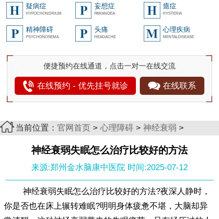
疑病症
妄想症
癔症
HYPOCHONDRIUM
PARANOEA
HYSTERIA
精神障碍
头痛
心理疾病
PSYCHONOSEMA
HEADACHE
MENTALDISEASE
便捷预约在线通道，点击一对一在线交流
在线预约 - 优先挂号就诊
在线联系
当前位置：
官网首页
>
心理障碍
>
神经衰弱
>
神经衰弱失眠怎么治疗比较好的方法
来源:郑州金水脑康中医院
时间:2025-07-12
神经衰弱失眠怎么治疗比较好的方法?夜深人静时，
你是否也在床上辗转难眠?明明身体疲惫不堪，大脑却异